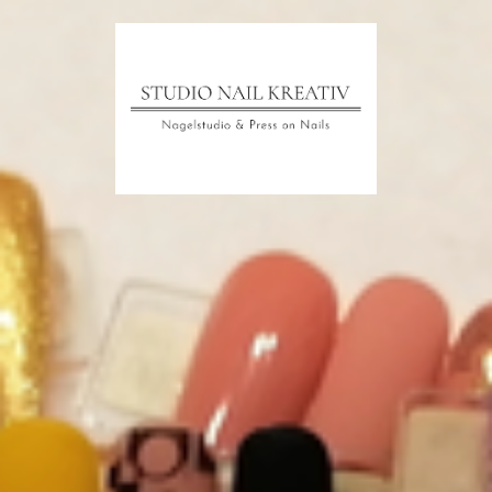
Startseite
Das Studio
Hygiene
Preis
Nail Design Galerie 1