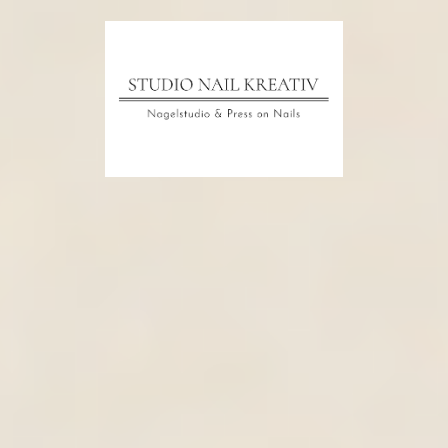
Startseite
Das Studio
Hygiene
Preis
Nail Design Galerie 1